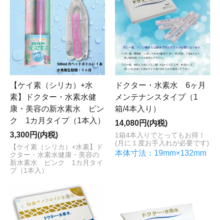
【ケイ素（シリカ）+水
ドクター・水素水 6ヶ月
素】ドクター・水素水健
メンテナンスタイプ（1
康・美容の新水素水 ピン
箱/4本入り）
ク 1カ月タイプ（1本入）
14,080円(内税)
3,300円(内税)
1箱4本入りでとってもお得！
(月に１度お手入れが必要です)
【ケイ素（シリカ）+水素】ド
本体寸法：19mm×132mm
クター・水素水健康・美容の
新水素水 ピンク 1カ月タイ
プ（1本入）