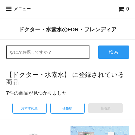
0
メニュー
ドクター・水素水のFDR・フレンディア
検索
【ドクター・水素水】 に登録されている
商品
7
件の商品が見つかりました
おすすめ順
価格順
新着順