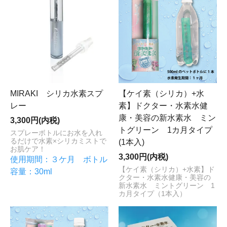
MIRAKI シリカ水素スプ
【ケイ素（シリカ）+水
レー
素】ドクター・水素水健
康・美容の新水素水 ミン
3,300円(内税)
トグリーン 1カ月タイプ
スプレーボトルにお水を入れ
るだけで水素×シリカミストで
(1本入)
お肌ケア！
3,300円(内税)
使用期間：３ケ月 ボトル
【ケイ素（シリカ）+水素】ド
容量：30ml
クター・水素水健康・美容の
新水素水 ミントグリーン 1
カ月タイプ（1本入）